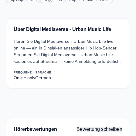
Hip Hop
Rap
Reggaeton
Trap
Urban
World
Über Digital Mediaverse - Urban Music Life
Hören Sie Digital Mediaverse - Urban Music Life live
online — ein in Dinslaken ansässiger Hip Hop-Sender.
Streamen Sie Digital Mediaverse - Urban Music Life
kostenlos auf Streema — keine Anmeldung erforderlich.
FREQUENZ
SPRACHE
Online only
German
Hörerbewertungen
Bewertung schreiben