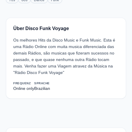
70s
80s
Dance
Funk
Über Disco Funk Voyage
Os melhores Hits da Disco Music e Funk Music. Esta é
uma Rádio Online com muita musica diferenciada das
demais Rádios, são musicas que fizeram sucessos no
passado, e que quase nenhuma outra Rádio tocam
mais. Venha fazer uma Viagem atravez da Música na
"Rádio Disco Funk Voyage"
FREQUENZ
SPRACHE
Online only
Brazilian