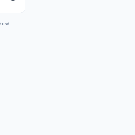
t und