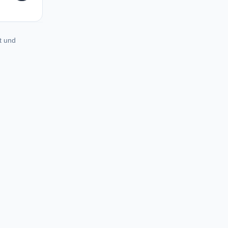
t und