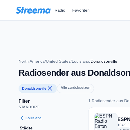
Zum Hauptinhalt springen
Radio
Favoriten
North America
/
United States
/
Louisiana
/
Donaldsonville
Radiosender aus Donaldsonv
close
Alle zurücksetzen
Donaldsonville
1 Radiosender aus Don
Filter
STANDORT
1 Radiosender aus 
chevron_left
Louisiana
ESPN
104.9 F
Städte