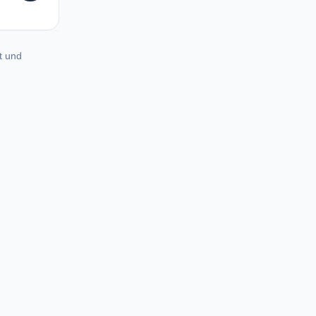
t und