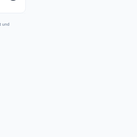
t und