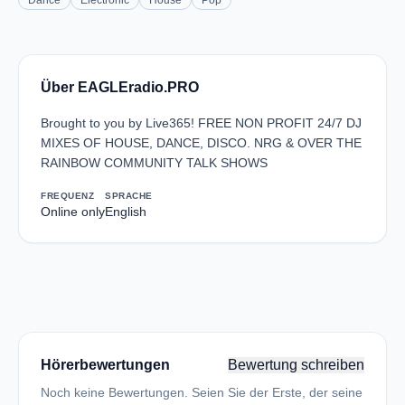
Dance
Electronic
House
Pop
Über EAGLEradio.PRO
Brought to you by Live365! FREE NON PROFIT 24/7 DJ
MIXES OF HOUSE, DANCE, DISCO. NRG & OVER THE
RAINBOW COMMUNITY TALK SHOWS
FREQUENZ
SPRACHE
Online only
English
Hörerbewertungen
Bewertung schreiben
Noch keine Bewertungen. Seien Sie der Erste, der seine