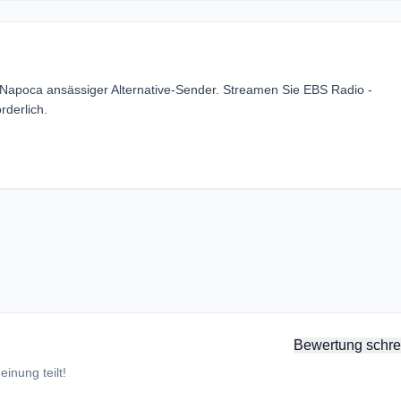
uj-Napoca ansässiger Alternative-Sender. Streamen Sie EBS Radio -
rderlich.
Bewertung schre
inung teilt!