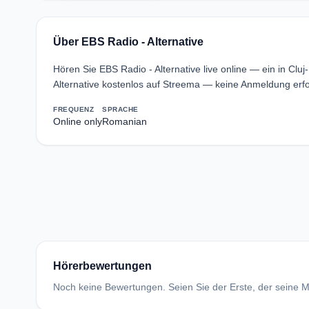
Über EBS Radio - Alternative
Hören Sie EBS Radio - Alternative live online — ein in Cl
Alternative kostenlos auf Streema — keine Anmeldung erfo
FREQUENZ
SPRACHE
Online only
Romanian
Hörerbewertungen
Noch keine Bewertungen. Seien Sie der Erste, der seine Me