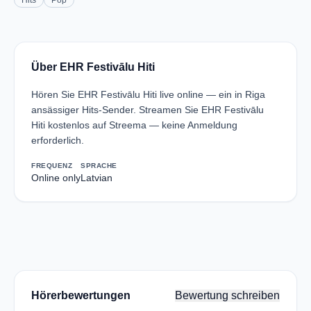
Hits
Pop
Über EHR Festivālu Hiti
Hören Sie EHR Festivālu Hiti live online — ein in Riga
ansässiger Hits-Sender. Streamen Sie EHR Festivālu
Hiti kostenlos auf Streema — keine Anmeldung
erforderlich.
FREQUENZ
SPRACHE
Online only
Latvian
Hörerbewertungen
Bewertung schreiben