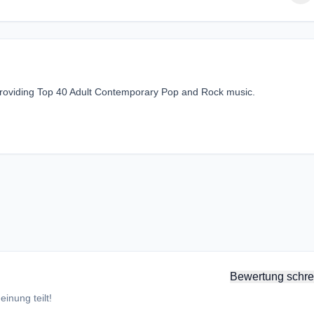
, providing Top 40 Adult Contemporary Pop and Rock music.
Bewertung schre
inung teilt!