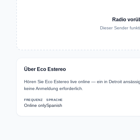
Radio vorü
Dieser Sender funkti
Über Eco Estereo
Hören Sie Eco Estereo live online — ein in Detroit ansäs
keine Anmeldung erforderlich.
FREQUENZ
SPRACHE
Online only
Spanish