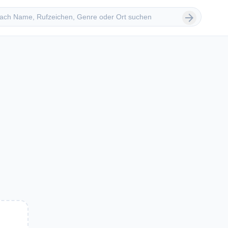
 suchen
arrow_forward