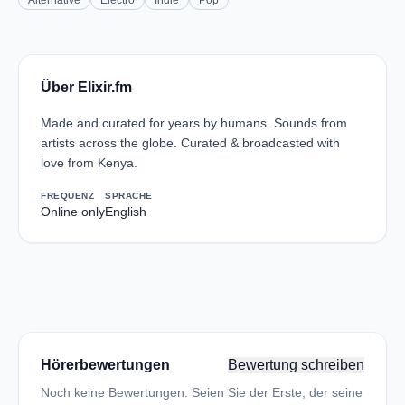
Alternative
Electro
Indie
Pop
Über Elixir.fm
Made and curated for years by humans. Sounds from
artists across the globe. Curated & broadcasted with
love from Kenya.
FREQUENZ
SPRACHE
Online only
English
Hörerbewertungen
Bewertung schreiben
Noch keine Bewertungen. Seien Sie der Erste, der seine