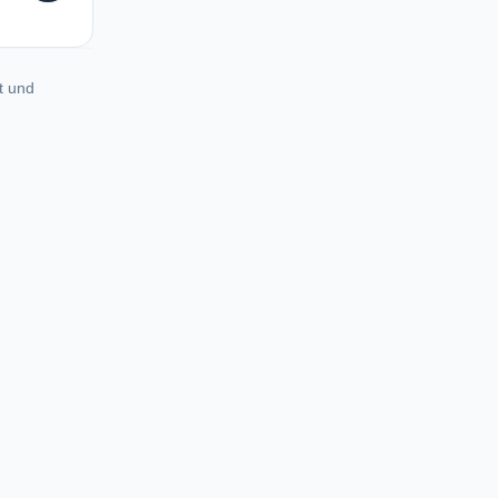
t und