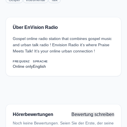
Gospel
Instrumental
Talk
Über EnVision Radio
Gospel online radio station that combines gospel music
and urban talk radio ! Envision Radio it’s where Praise
Meets Talk! It’s your online urban connection !
FREQUENZ
SPRACHE
Online only
English
Hörerbewertungen
Bewertung schreiben
Noch keine Bewertungen. Seien Sie der Erste, der seine