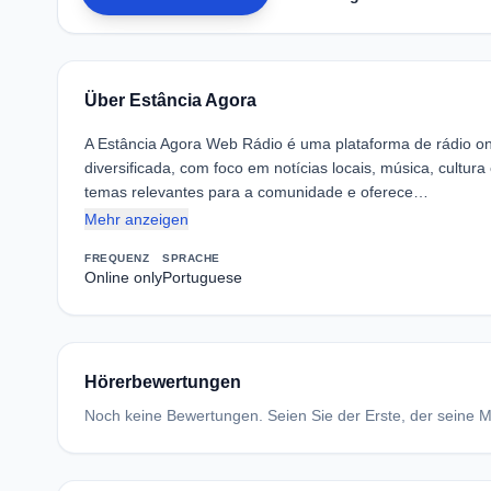
Über Estância Agora
A Estância Agora Web Rádio é uma plataforma de rádio on
diversificada, com foco em notícias locais, música, cultur
temas relevantes para a comunidade e oferece…
Mehr anzeigen
FREQUENZ
SPRACHE
Online only
Portuguese
Hörerbewertungen
Noch keine Bewertungen. Seien Sie der Erste, der seine Me