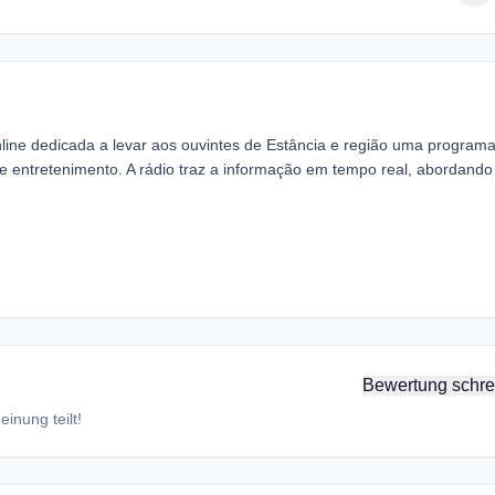
line dedicada a levar aos ouvintes de Estância e região uma program
a e entretenimento. A rádio traz a informação em tempo real, abordando
Bewertung schre
inung teilt!