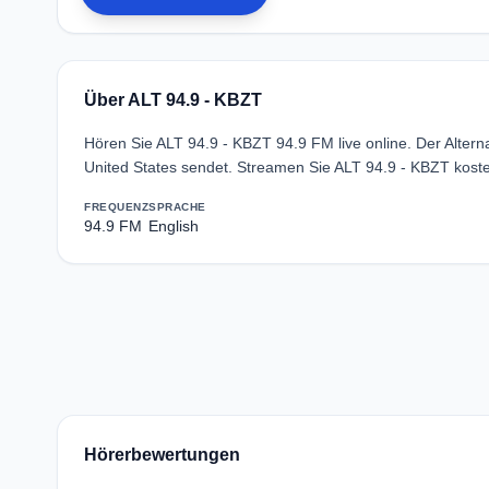
Über ALT 94.9 - KBZT
Hören Sie ALT 94.9 - KBZT 94.9 FM live online. Der Alter
United States sendet. Streamen Sie ALT 94.9 - KBZT kost
FREQUENZ
SPRACHE
94.9 FM
English
Hörerbewertungen