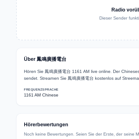
Radio vorü
Dieser Sender funkti
Über 鳳鳴廣播電台
Hören Sie 鳳鳴廣播電台 1161 AM live online. Der Chinesespr
sendet. Streamen Sie 鳳鳴廣播電台 kostenlos auf Streema —
FREQUENZ
SPRACHE
1161 AM
Chinese
Hörerbewertungen
Noch keine Bewertungen. Seien Sie der Erste, der seine Me