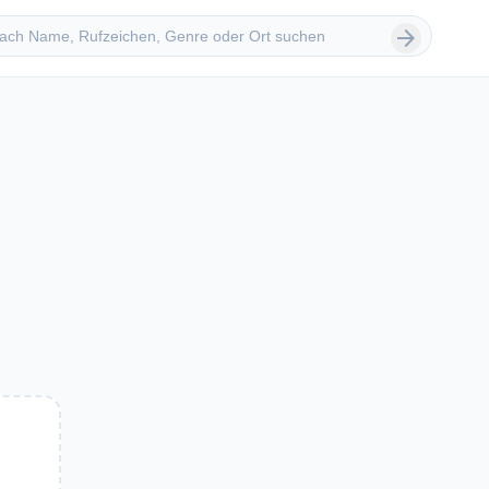
 suchen
arrow_forward