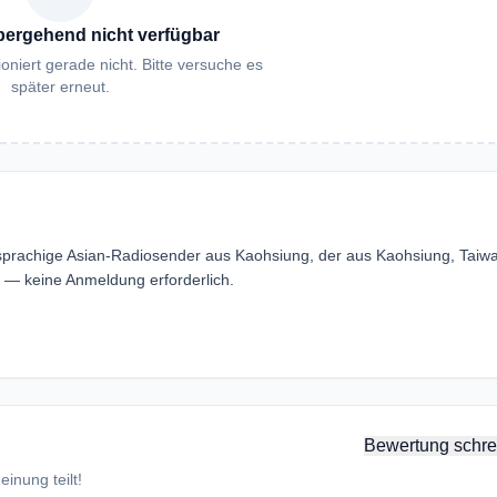
bergehend nicht verfügbar
oniert gerade nicht. Bitte versuche es
später erneut.
achige Asian-Radiosender aus Kaohsiung, der aus Kaohsiung, Taiw
 keine Anmeldung erforderlich.
Bewertung schre
inung teilt!