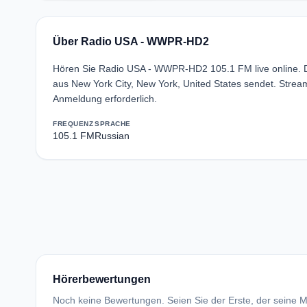
Über Radio USA - WWPR-HD2
Hören Sie Radio USA - WWPR-HD2 105.1 FM live online. D
aus New York City, New York, United States sendet. Str
Anmeldung erforderlich.
FREQUENZ
SPRACHE
105.1 FM
Russian
Hörerbewertungen
Noch keine Bewertungen. Seien Sie der Erste, der seine Me