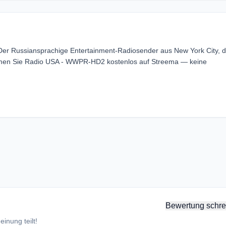
er Russiansprachige Entertainment-Radiosender aus New York City, d
eamen Sie Radio USA - WWPR-HD2 kostenlos auf Streema — keine
Bewertung schre
inung teilt!