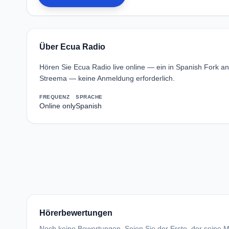
Über Ecua Radio
Hören Sie Ecua Radio live online — ein in Spanish Fork a
Streema — keine Anmeldung erforderlich.
FREQUENZ
SPRACHE
Online only
Spanish
Hörerbewertungen
Noch keine Bewertungen. Seien Sie der Erste, der seine Me