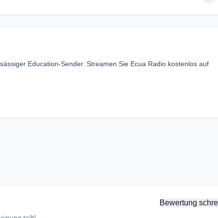
nsässiger Education-Sender. Streamen Sie Ecua Radio kostenlos auf
Bewertung schre
inung teilt!