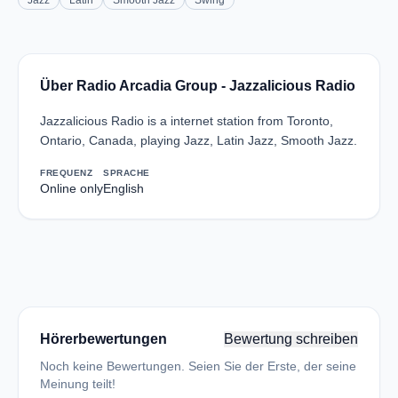
Jazz
Latin
Smooth Jazz
Swing
Über Radio Arcadia Group - Jazzalicious Radio
Jazzalicious Radio is a internet station from Toronto,
Ontario, Canada, playing Jazz, Latin Jazz, Smooth Jazz.
FREQUENZ
SPRACHE
Online only
English
Hörerbewertungen
Bewertung schreiben
Noch keine Bewertungen. Seien Sie der Erste, der seine
Meinung teilt!