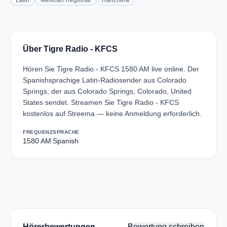
Latin
Mexican Regional
Ranchera
Über Tigre Radio - KFCS
Hören Sie Tigre Radio - KFCS 1580 AM live online. Der
Spanishsprachige Latin-Radiosender aus Colorado
Springs, der aus Colorado Springs, Colorado, United
States sendet. Streamen Sie Tigre Radio - KFCS
kostenlos auf Streema — keine Anmeldung erforderlich.
FREQUENZ
SPRACHE
1580 AM
Spanish
Hörerbewertungen
Bewertung schreiben