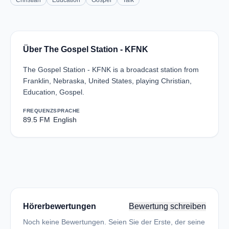
Christian
Education
Gospel
Talk
Über The Gospel Station - KFNK
The Gospel Station - KFNK is a broadcast station from
Franklin, Nebraska, United States, playing Christian,
Education, Gospel.
FREQUENZ
SPRACHE
89.5 FM
English
Hörerbewertungen
Bewertung schreiben
Noch keine Bewertungen. Seien Sie der Erste, der seine