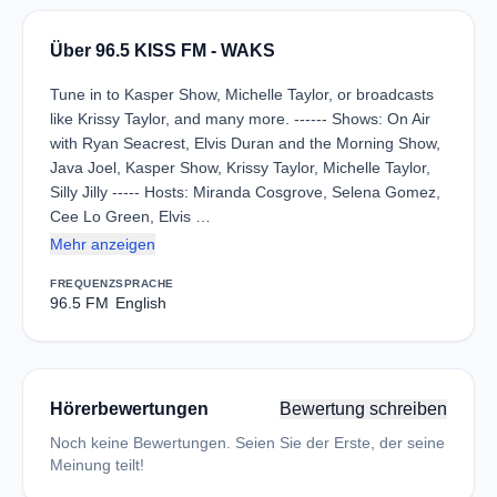
Über 96.5 KISS FM - WAKS
Tune in to Kasper Show, Michelle Taylor, or broadcasts
like Krissy Taylor, and many more. ------ Shows: On Air
with Ryan Seacrest, Elvis Duran and the Morning Show,
Java Joel, Kasper Show, Krissy Taylor, Michelle Taylor,
Silly Jilly ----- Hosts: Miranda Cosgrove, Selena Gomez,
Cee Lo Green, Elvis …
Mehr anzeigen
FREQUENZ
SPRACHE
96.5 FM
English
Hörerbewertungen
Bewertung schreiben
Noch keine Bewertungen. Seien Sie der Erste, der seine
Meinung teilt!