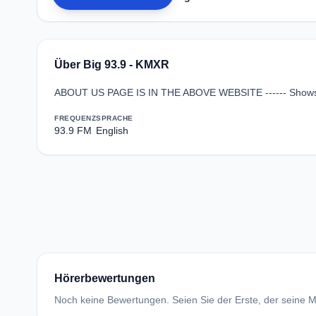
Über Big 93.9 - KMXR
ABOUT US PAGE IS IN THE ABOVE WEBSITE ------ Shows: B
FREQUENZ
SPRACHE
93.9 FM
English
Hörerbewertungen
Noch keine Bewertungen. Seien Sie der Erste, der seine Me