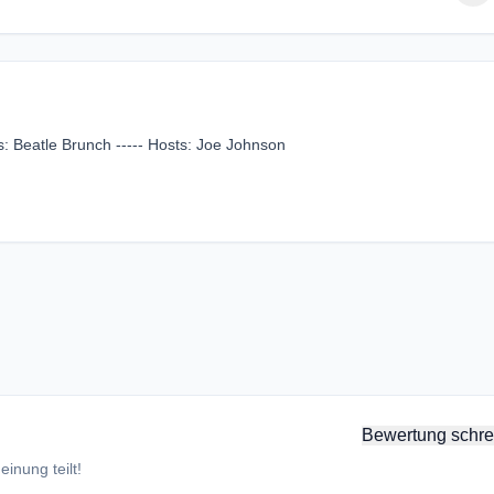
eatle Brunch ----- Hosts: Joe Johnson
Bewertung schre
inung teilt!