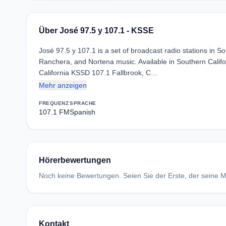
Über José 97.5 y 107.1 - KSSE
José 97.5 y 107.1 is a set of broadcast radio stations in 
Ranchera, and Nortena music. Available in Southern Califo
California KSSD 107.1 Fallbrook, C…
Mehr anzeigen
FREQUENZ
SPRACHE
107.1 FM
Spanish
Hörerbewertungen
Noch keine Bewertungen. Seien Sie der Erste, der seine Me
Kontakt