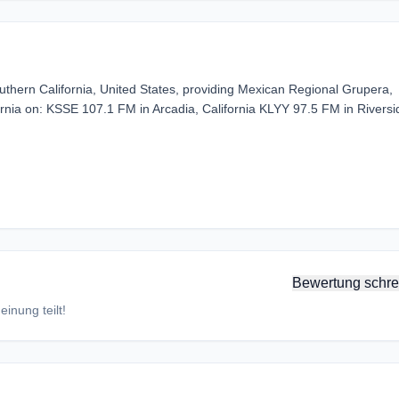
Southern California, United States, providing Mexican Regional Grupera,
rnia on: KSSE 107.1 FM in Arcadia, California KLYY 97.5 FM in Riversi
Bewertung schre
inung teilt!