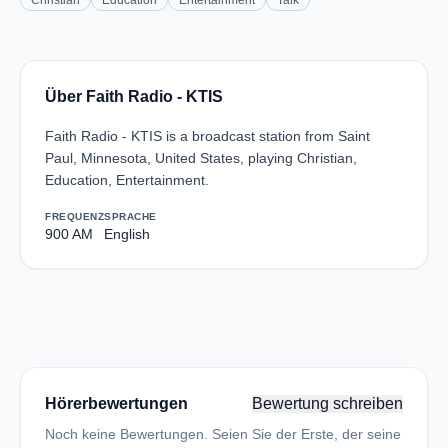
Christian
Education
Entertainment
Talk
Über Faith Radio - KTIS
Faith Radio - KTIS is a broadcast station from Saint
Paul, Minnesota, United States, playing Christian,
Education, Entertainment.
FREQUENZ
SPRACHE
900 AM
English
Hörerbewertungen
Bewertung schreiben
Noch keine Bewertungen. Seien Sie der Erste, der seine