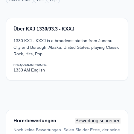
Classic Rock
Hits
Pop
Über KXJ 1330/93.3 - KXXJ
1330 KXJ - KXXJ is a broadcast station from Juneau
City and Borough, Alaska, United States, playing Classic
Rock, Hits, Pop.
FREQUENZ
SPRACHE
1330 AM
English
Hörerbewertungen
Bewertung schreiben
Noch keine Bewertungen. Seien Sie der Erste, der seine