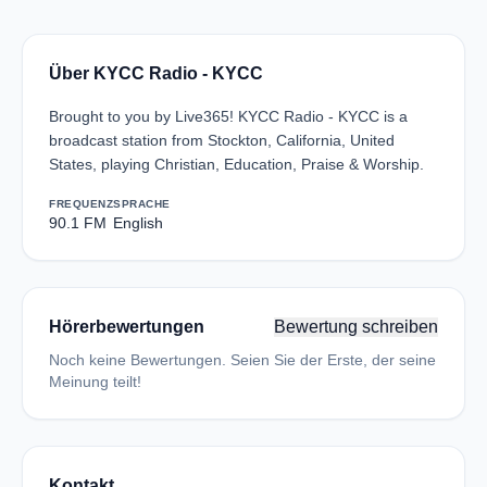
Über KYCC Radio - KYCC
Brought to you by Live365! KYCC Radio - KYCC is a
broadcast station from Stockton, California, United
States, playing Christian, Education, Praise & Worship.
FREQUENZ
SPRACHE
90.1 FM
English
Hörerbewertungen
Bewertung schreiben
Noch keine Bewertungen. Seien Sie der Erste, der seine
Meinung teilt!
Kontakt