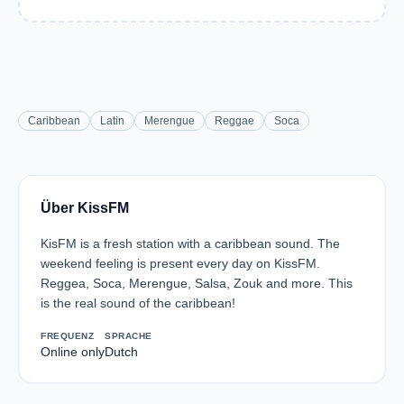
Caribbean
Latin
Merengue
Reggae
Soca
Über KissFM
KisFM is a fresh station with a caribbean sound. The
weekend feeling is present every day on KissFM.
Reggea, Soca, Merengue, Salsa, Zouk and more. This
is the real sound of the caribbean!
FREQUENZ
SPRACHE
Online only
Dutch