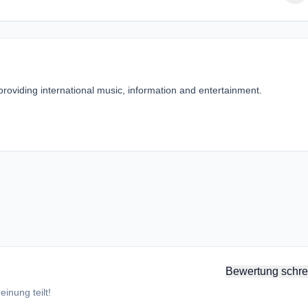
providing international music, information and entertainment.
Bewertung schre
inung teilt!