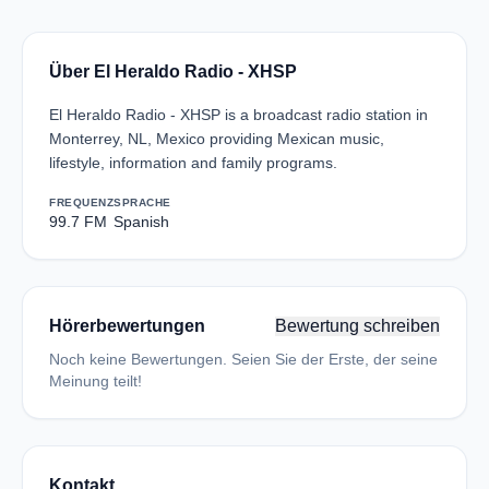
Über El Heraldo Radio - XHSP
El Heraldo Radio - XHSP is a broadcast radio station in
Monterrey, NL, Mexico providing Mexican music,
lifestyle, information and family programs.
FREQUENZ
SPRACHE
99.7 FM
Spanish
Hörerbewertungen
Bewertung schreiben
Noch keine Bewertungen. Seien Sie der Erste, der seine
Meinung teilt!
Kontakt