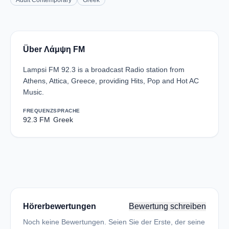
Adult Contemporary
Greek
Über Λάμψη FM
Lampsi FM 92.3 is a broadcast Radio station from
Athens, Attica, Greece, providing Hits, Pop and Hot AC
Music.
FREQUENZ
SPRACHE
92.3 FM
Greek
Hörerbewertungen
Bewertung schreiben
Noch keine Bewertungen. Seien Sie der Erste, der seine