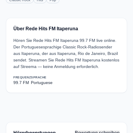
Classic Rock
Hits
Pop
Über Rede Hits FM Itaperuna
Hören Sie Rede Hits FM Itaperuna 99.7 FM live online.
Der Portuguesesprachige Classic Rock-Radiosender
aus Itaperuna, der aus Itaperuna, Rio de Janeiro, Brazil
sendet. Streamen Sie Rede Hits FM Itaperuna kostenlos
auf Streema — keine Anmeldung erforderlich.
FREQUENZ
SPRACHE
99.7 FM
Portuguese
Hörerbewertungen
Bewertung schreiben