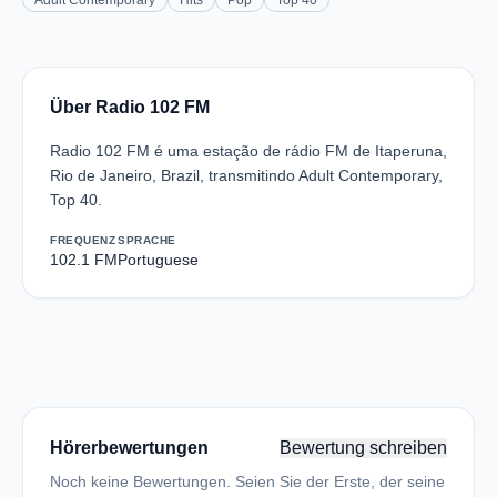
Adult Contemporary
Hits
Pop
Top 40
Über Radio 102 FM
Radio 102 FM é uma estação de rádio FM de Itaperuna,
Rio de Janeiro, Brazil, transmitindo Adult Contemporary,
Top 40.
FREQUENZ
SPRACHE
102.1 FM
Portuguese
Hörerbewertungen
Bewertung schreiben
Noch keine Bewertungen. Seien Sie der Erste, der seine