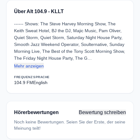
Über Alt 104.9 - KLLT
------ Shows: The Steve Harvey Morning Show, The
Keith Sweat Hotel, BJ the DJ, Majic Music, Pam Oliver,
Quiet Storm, Quiet Storm, Saturday Night House Party,
Smooth Jazz Weekend Operator, Soulternative, Sunday
Morning Live, The Best of the Tony Scott Morning Show,
The Friday Night House Party, The G…
Mehr anzeigen
FREQUENZ
SPRACHE
104.9 FM
English
Hörerbewertungen
Bewertung schreiben
Noch keine Bewertungen. Seien Sie der Erste, der seine
Meinung teilt!