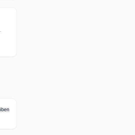
.
iben