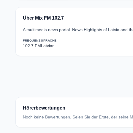
Über Mix FM 102.7
A multimedia news portal. News Highlights of Latvia and the
FREQUENZ
SPRACHE
102.7 FM
Latvian
Hörerbewertungen
Noch keine Bewertungen. Seien Sie der Erste, der seine Me