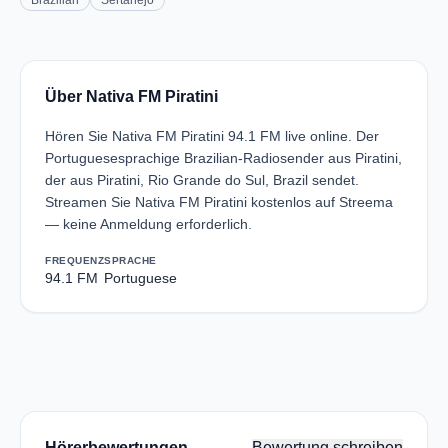
Brazilian
Sertanejo
Über Nativa FM Piratini
Hören Sie Nativa FM Piratini 94.1 FM live online. Der
Portuguesesprachige Brazilian-Radiosender aus Piratini,
der aus Piratini, Rio Grande do Sul, Brazil sendet.
Streamen Sie Nativa FM Piratini kostenlos auf Streema
— keine Anmeldung erforderlich.
FREQUENZ
SPRACHE
94.1 FM
Portuguese
Hörerbewertungen
Bewertung schreiben