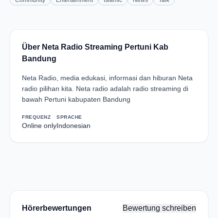
Community
Entertainment
Islamic
News
Talk
Über Neta Radio Streaming Pertuni Kab
Bandung
Neta Radio, media edukasi, informasi dan hiburan Neta
radio pilihan kita. Neta radio adalah radio streaming di
bawah Pertuni kabupaten Bandung
FREQUENZ
SPRACHE
Online only
Indonesian
Hörerbewertungen
Bewertung schreiben