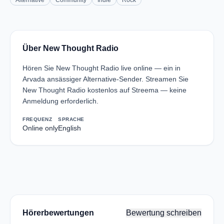
Alternative
Community
Indie
Rock
Über New Thought Radio
Hören Sie New Thought Radio live online — ein in
Arvada ansässiger Alternative-Sender. Streamen Sie
New Thought Radio kostenlos auf Streema — keine
Anmeldung erforderlich.
FREQUENZ
SPRACHE
Online only
English
Hörerbewertungen
Bewertung schreiben