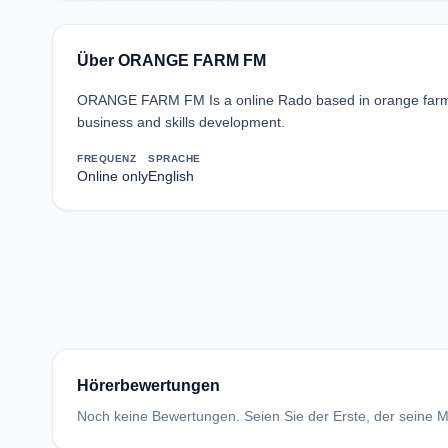
Über ORANGE FARM FM
ORANGE FARM FM Is a online Rado based in orange farm, (O
business and skills development.
FREQUENZ
SPRACHE
Online only
English
Hörerbewertungen
Noch keine Bewertungen. Seien Sie der Erste, der seine Me