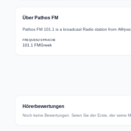
Über Pathos FM
Pathos FM 101.1 is a broadcast Radio station from Αθήναι
FREQUENZ
SPRACHE
101.1 FM
Greek
Hörerbewertungen
Noch keine Bewertungen. Seien Sie der Erste, der seine Me