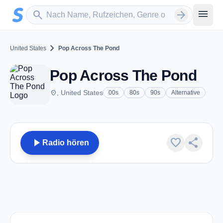
Zum Hauptinhalt springen
Sender suchen
menu
search
arrow_forward
chevron_right
United States
Pop Across The Pond
Pop Across The Pond
place
, United States
00s
80s
90s
Alternative
play_arrow
favorite
share
Radio hören