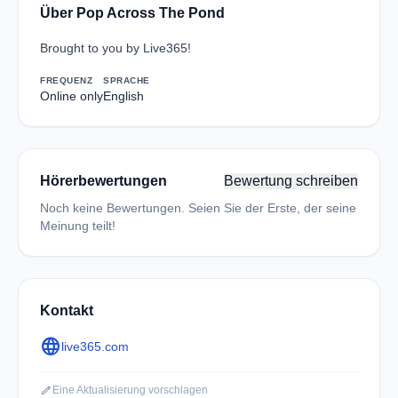
Über Pop Across The Pond
Brought to you by Live365!
FREQUENZ
SPRACHE
Online only
English
Hörerbewertungen
Bewertung schreiben
Noch keine Bewertungen. Seien Sie der Erste, der seine
Meinung teilt!
Kontakt
language
live365.com
edit
Eine Aktualisierung vorschlagen