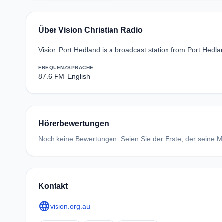
Über Vision Christian Radio
Vision Port Hedland is a broadcast station from Port Hedlan
FREQUENZ
SPRACHE
87.6 FM
English
Hörerbewertungen
Noch keine Bewertungen. Seien Sie der Erste, der seine Me
Kontakt
language
vision.org.au