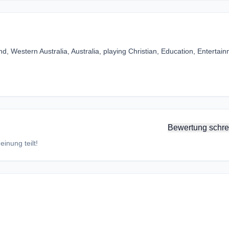
d, Western Australia, Australia, playing Christian, Education, Entertain
Bewertung schre
inung teilt!