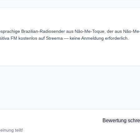
sesprachige Brazilian-Radiosender aus Não-Me-Toque, der aus Não-Me
sitiva FM kostenlos auf Streema — keine Anmeldung erforderlich.
Bewertung schre
inung teilt!