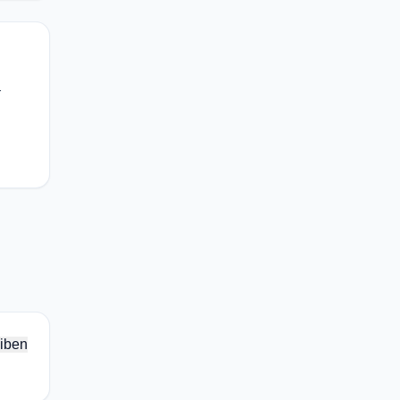
-
iben