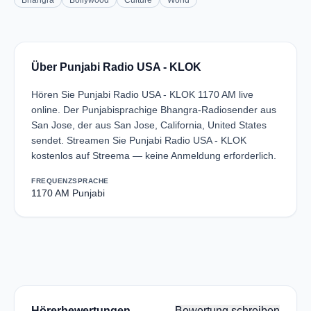
Bhangra
Bollywood
Culture
World
Über Punjabi Radio USA - KLOK
Hören Sie Punjabi Radio USA - KLOK 1170 AM live
online. Der Punjabisprachige Bhangra-Radiosender aus
San Jose, der aus San Jose, California, United States
sendet. Streamen Sie Punjabi Radio USA - KLOK
kostenlos auf Streema — keine Anmeldung erforderlich.
FREQUENZ
SPRACHE
1170 AM
Punjabi
Hörerbewertungen
Bewertung schreiben