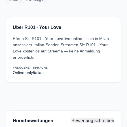
Italian
Love Songs
Über R101 - Your Love
Hören Sie R101 - Your Love live online — ein in Milan
ansässiger Italian-Sender. Streamen Sie R101 - Your
Love kostenlos auf Streema — keine Anmeldung
erforderlich.
FREQUENZ
SPRACHE
Online only
Italian
Hörerbewertungen
Bewertung schreiben