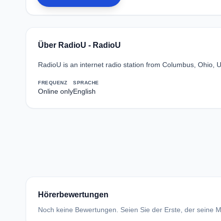
Über RadioU - RadioU
RadioU is an internet radio station from Columbus, Ohio, U
FREQUENZ
SPRACHE
Online only
English
Hörerbewertungen
Noch keine Bewertungen. Seien Sie der Erste, der seine Me