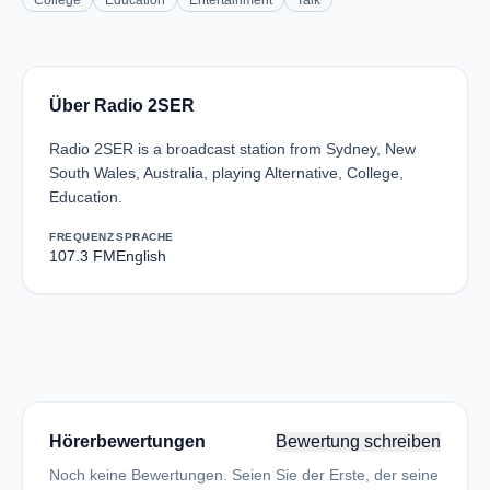
College
Education
Entertainment
Talk
Über Radio 2SER
Radio 2SER is a broadcast station from Sydney, New
South Wales, Australia, playing Alternative, College,
Education.
FREQUENZ
SPRACHE
107.3 FM
English
Hörerbewertungen
Bewertung schreiben
Noch keine Bewertungen. Seien Sie der Erste, der seine