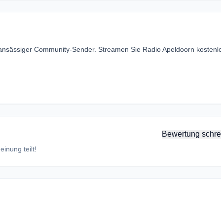
n ansässiger Community-Sender. Streamen Sie Radio Apeldoorn kostenl
Bewertung schre
inung teilt!