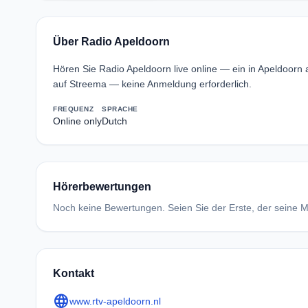
Über Radio Apeldoorn
Hören Sie Radio Apeldoorn live online — ein in Apeldoor
auf Streema — keine Anmeldung erforderlich.
FREQUENZ
SPRACHE
Online only
Dutch
Hörerbewertungen
Noch keine Bewertungen. Seien Sie der Erste, der seine Me
Kontakt
language
www.rtv-apeldoorn.nl