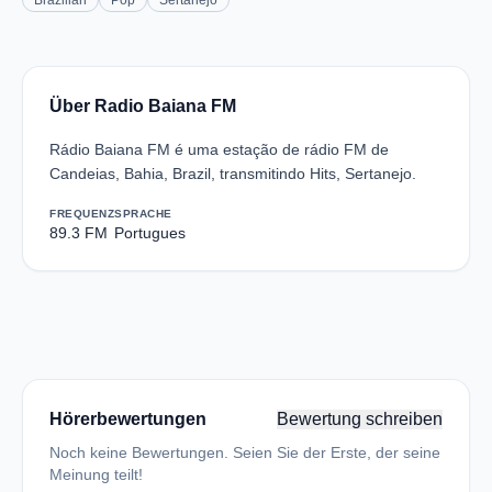
Brazilian
Pop
Sertanejo
Über Radio Baiana FM
Rádio Baiana FM é uma estação de rádio FM de
Candeias, Bahia, Brazil, transmitindo Hits, Sertanejo.
FREQUENZ
SPRACHE
89.3 FM
Portugues
Hörerbewertungen
Bewertung schreiben
Noch keine Bewertungen. Seien Sie der Erste, der seine
Meinung teilt!